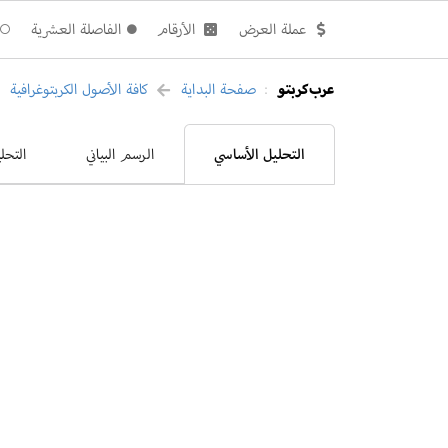
عملة العرض
الأرقام
الفاصلة العشرية
عرب كربتو
صفحة البداية
كافة الأصول الكربتوغرافية
:
التحليل الأساسي
الرسم البياني
التحل