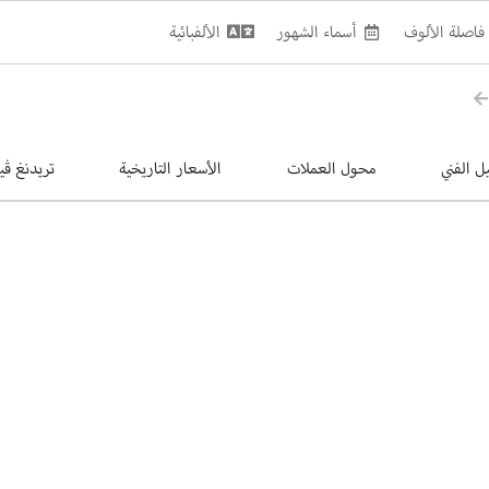
فاصلة الألوف
أسماء الشهور
الألفبائية
يل الفني
محول العملات
الأسعار التاريخية
تريدنغ ڤي