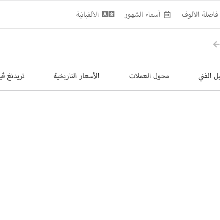
فاصلة الألوف
أسماء الشهور
الألفبائية
يل الفني
محول العملات
الأسعار التاريخية
تريدنغ ڤي