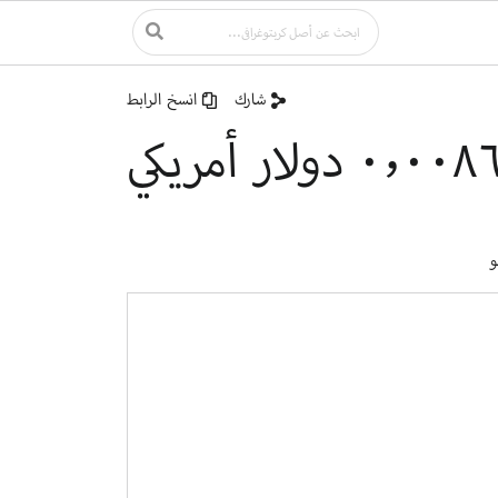
شارك
انسخ الرابط
 دولار أمريكي
و