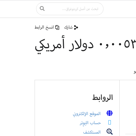
شارك
انسخ الرابط
 دولار أمريكي
و
الروابط
الموقع الإلكتروني
حساب التِوِتر
المستكشف